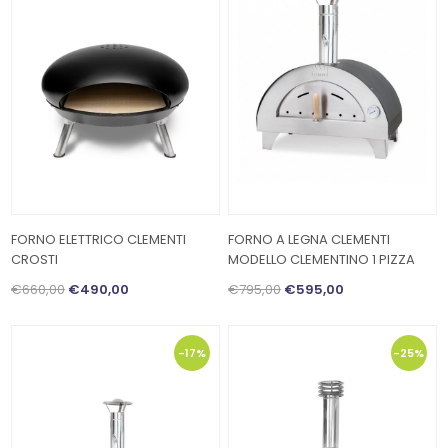
FORNO ELETTRICO CLEMENTI
FORNO A LEGNA CLEMENTI
CROSTI
MODELLO CLEMENTINO 1 PIZZA
€660,00
€490,00
€795,00
€595,00
-17%
-25%