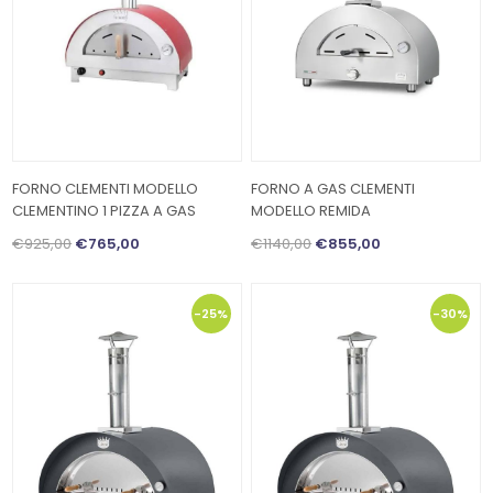
FORNO CLEMENTI MODELLO
FORNO A GAS CLEMENTI
CLEMENTINO 1 PIZZA A GAS
MODELLO REMIDA
€925,00
€765,00
€1140,00
€855,00
-25%
-30%