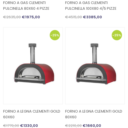
FORNO A GAS CLEMENTI
FORNO A GAS CLEMENTI
PULCINELLA 80X60 4 PIZZE
PULCINELLA 100X80 4/5 PIZZE
€2635,00
€1975,00
€4515,00
€3385,00
-25%
-25%
FORNO A LEGNA CLEMENTI GOLD
FORNO A LEGNA CLEMENTI GOLD
60X60
80X60
€1770,00
€1330,00
€2210,00
€1660,00