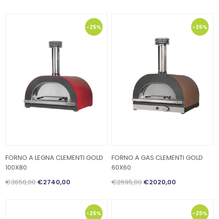
-25%
-25%
FORNO A LEGNA CLEMENTI GOLD
FORNO A GAS CLEMENTI GOLD
100X80
60X60
€3650,00
€2740,00
€2695,00
€2020,00
-25%
-25%