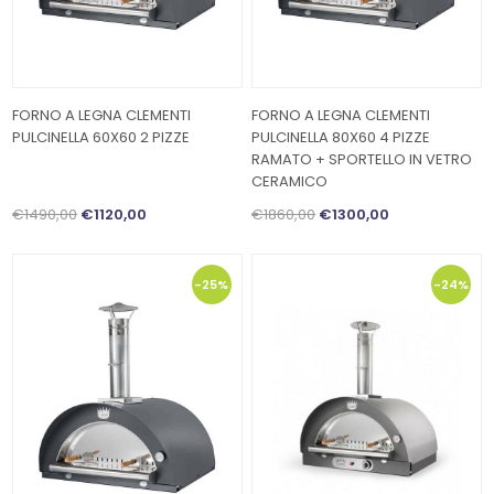
FORNO A LEGNA CLEMENTI
FORNO A LEGNA CLEMENTI
PULCINELLA 60X60 2 PIZZE
PULCINELLA 80X60 4 PIZZE
RAMATO + SPORTELLO IN VETRO
CERAMICO
€1490,00
€1120,00
€1860,00
€1300,00
-25%
-24%