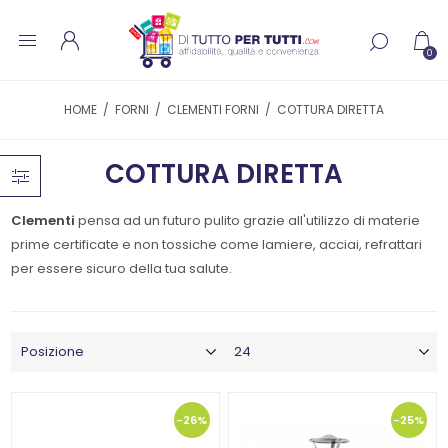
0
HOME
/
FORNI
/
CLEMENTI FORNI
/
COTTURA DIRETTA
COTTURA DIRETTA
Clementi
pensa ad un futuro pulito grazie all'utilizzo di materie
prime certificate e non tossiche come lamiere, acciai, refrattari
per essere sicuro della tua salute.
-26%
-25%