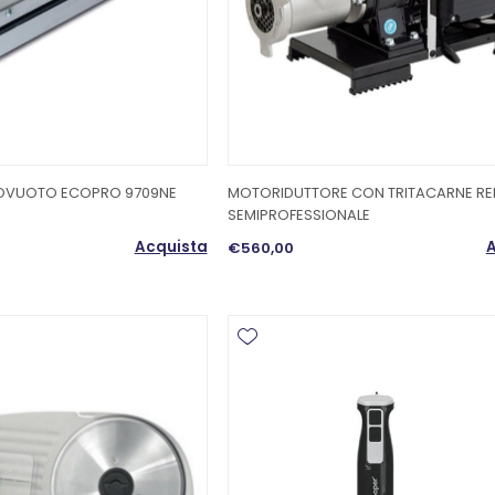
OVUOTO ECOPRO 9709NE
MOTORIDUTTORE CON TRITACARNE RE
SEMIPROFESSIONALE
Acquista
A
€560,00