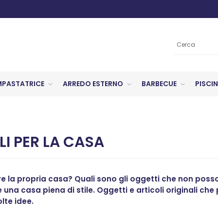
MPASTATRICE
ARREDO ESTERNO
BARBECUE
PISCIN
LI PER LA CASA
 la propria casa? Quali sono gli oggetti che non posso
 una casa piena di stile. Oggetti e articoli originali che
olte idee.