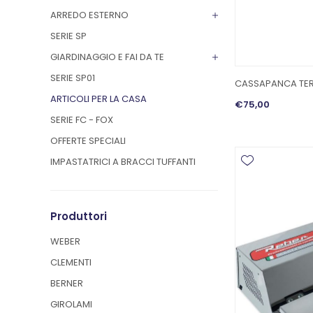
ARREDO ESTERNO
SERIE SP
GIARDINAGGIO E FAI DA TE
SERIE SP01
CASSAPANCA TER
ARTICOLI PER LA CASA
€75,00
SERIE FC - FOX
OFFERTE SPECIALI
IMPASTATRICI A BRACCI TUFFANTI
Produttori
WEBER
CLEMENTI
BERNER
GIROLAMI