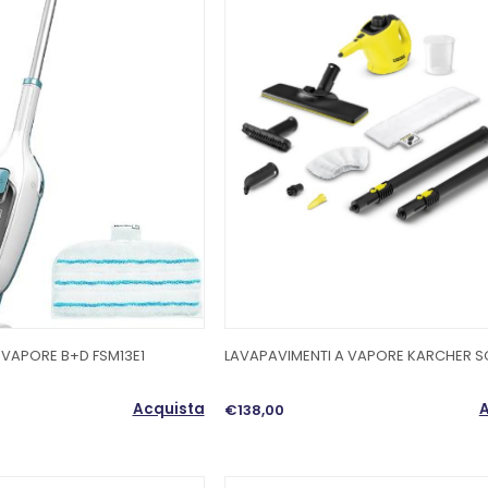
 VAPORE B+D FSM13E1
LAVAPAVIMENTI A VAPORE KARCHER SC
Acquista
A
€138,00