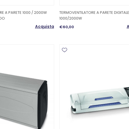
E A PARETE 1000 / 2000W
TERMOVENTILATORE A PARETE DIGITAL
DO
1000/2000W
Acquista
A
€60,00