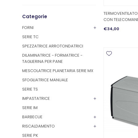
TERMOVENTILATOR
Categorie
CON TELECOMAN
FORNI
€34,00
SERIE TC
SPEZZATRICE ARROTONDATRICI
DILAMINATRICE - FORMATRICE -
TAGLIERINA PER PANE
MESCOLATRICE PLANETARIA SERIE MX
SFOGLIATRICE MANUALE
SERIE TS
IMPASTATRICE
SERIE IM
BARBECUE
RISCALDAMENTO
SERIE PK