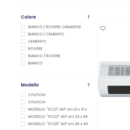
Colore
BIANCO / ROVERE CANADESE
BIANCO / CEMENTO
CEMENTO
ROVERE
BIANCO / ROVERE
BIANCO
Modello
2 FUOCHI
3 FUOCHI
MODELLO: "KC21" ALP cm 21 x 31 x 15
MODELLO: "KC23" ALP cm 23 x 36 x 20
MODELLO: "KC25" ALP cm 25 x 40 x 20