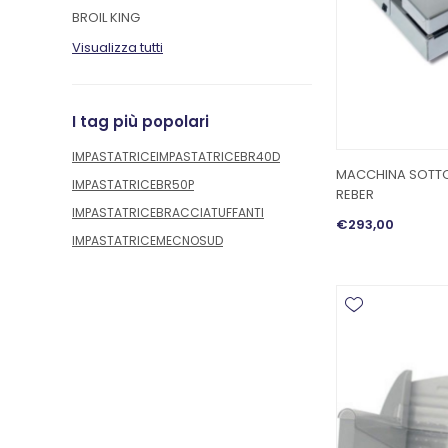
BROIL KING
Visualizza tutti
I tag più popolari
IMPASTATRICE
IMPASTATRICEBR40D
MACCHINA SOTT
IMPASTATRICEBR50P
REBER
IMPASTATRICEBRACCIATUFFANTI
€293,00
IMPASTATRICEMECNOSUD