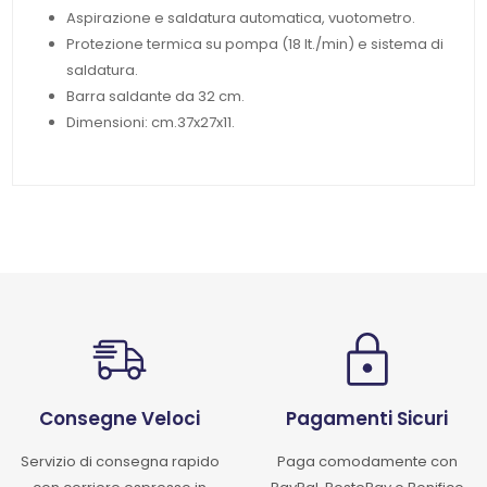
Aspirazione e saldatura automatica, vuotometro.
Protezione termica su pompa (18 lt./min) e sistema di
saldatura.
Barra saldante da 32 cm.
Dimensioni: cm.37x27x11.
Consegne Veloci
Pagamenti Sicuri
Servizio di consegna rapido
Paga comodamente con