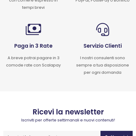
con corriere espresso in
PayPal, PostePay o Bonifico
tempi brevi
Paga in 3 Rate
Servizio Clienti
A breve potrai pagare in 3
I nostri consulenti sono
comode rate con Scalapay
sempre a tua disposizione
per ogni domanda
Ricevi la newsletter
Iscriviti per offerte settimanali e nuovi contenuti!