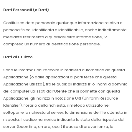
Dati Personali (o Dati)
Costituisce dato personale qualunque informazione relativa a
persona fisica, identificata o identificabile, anche indirettamente,
mediante riferimento a qualsiasi altra informazione, ivi
compreso un numero di identificazione personale.
Dati di Utilizzo
Sono le informazioni raccolte in maniera automatica da questa
Applicazione (o dalle applicazioni di parti terze che questa
Applicazione utilizza), tra le quali: gli indirizzi IP o i nomi a dominio
dei computer utilizzati dall’Utente che si connette con questa
Applicazione, gli indirizzi in notazione URI (Uniform Resource
Identifier), l’orario della richiesta, il metodo utilizzato nel
sottoporre la richiesta al server, la dimensione del file ottenuto in
risposta, il codice numerico indicante lo stato della risposta dal
server (buon fine, errore, ecc.) il paese di provenienza, le