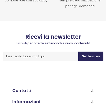
comode rate con Scalapay
sempre a tua disposizione
per ogni domanda
Ricevi la newsletter
Iscriviti per offerte settimanali e nuovi contenuti!
Sottoscrivi
Contatti
Informazioni