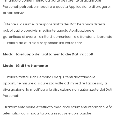
Il mancato conferimento da parte dell’Utente di alcuni Dati
Personali potrebbe impedire a questa Applicazione di erogare i
propri servizi.
L'Utente si assume la responsabilità dei Dati Personali di terzi
pubblicati o condivisi mediante questa Applicazione e
garantisce di avere il diritto di comunicarli o diffonderli, liberando
il Titolare da qualsiasi responsabilità verso terzi.
Modalità e luogo del trattamento dei Dati raccolti
Modalità di trattamento
Il Titolare tratta i Dati Personali degli Utenti adottando le
opportune misure di sicurezza volte ad impedire l’accesso, la
divulgazione, la modifica o la distruzione non autorizzate dei Dati
Personali.
Il trattamento viene effettuato mediante strumenti informatici e/o
telematici, con modalità organizzative e con logiche