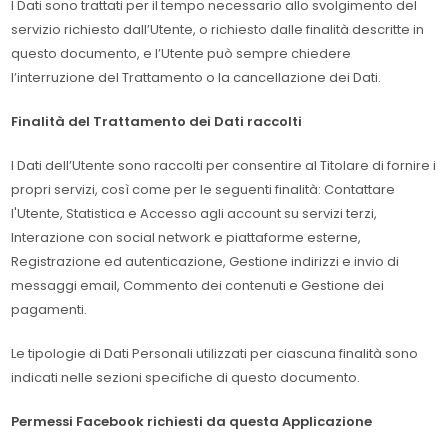
I Dati sono trattati per il tempo necessario allo svolgimento del
servizio richiesto dall’Utente, o richiesto dalle finalità descritte in
questo documento, e l’Utente può sempre chiedere
l’interruzione del Trattamento o la cancellazione dei Dati.
Finalità del Trattamento dei Dati raccolti
I Dati dell’Utente sono raccolti per consentire al Titolare di fornire i
propri servizi, così come per le seguenti finalità: Contattare
l'Utente, Statistica e Accesso agli account su servizi terzi,
Interazione con social network e piattaforme esterne,
Registrazione ed autenticazione, Gestione indirizzi e invio di
messaggi email, Commento dei contenuti e Gestione dei
pagamenti.
Le tipologie di Dati Personali utilizzati per ciascuna finalità sono
indicati nelle sezioni specifiche di questo documento.
Permessi Facebook richiesti da questa Applicazione