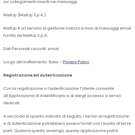
sui collegamenti inseriti nei messaggi.
MailUp (MailUp S.p.A.)
MailUp è un servizio di gestione indirizzi e invio di messaggi email
fornito da MailUp S.p.A.
Dati Personali raccolti: email.
Luogo del trattamento: Italia –
Privacy Policy
Registrazione ed autenticazione
Con la registrazione o l’autenticazione l’Utente consente
all’Applicazione di indentificarlo e di dargli accesso a servizi
dedicati.
A seconda di quanto indicato di seguito, i servizi di registrazione
e di autenticazione potrebbero essere forniti con l’ausilio di terze
parti. Qualora questo avvenga, questa applicazione potrà