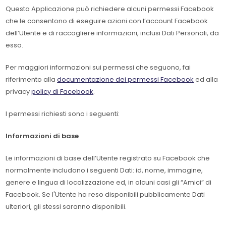
Questa Applicazione può richiedere alcuni permessi Facebook
che le consentono di eseguire azioni con l’account Facebook
dell’Utente e di raccogliere informazioni, inclusi Dati Personali, da
esso.
Per maggiori informazioni sui permessi che seguono, fai
riferimento alla
documentazione dei permessi Facebook
ed alla
privacy
policy di Facebook
.
I permessi richiesti sono i seguenti:
Informazioni di base
Le informazioni di base dell’Utente registrato su Facebook che
normalmente includono i seguenti Dati: id, nome, immagine,
genere e lingua di localizzazione ed, in alcuni casi gli “Amici” di
Facebook. Se l'Utente ha reso disponibili pubblicamente Dati
ulteriori, gli stessi saranno disponibili.