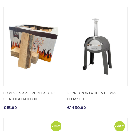
LEGNA DA ARDERE IN FAGGIO
FORNO PORTATILE A LEGNA
SCATOLA DA KG 10
CLEMY 80
€15,00
€1450,00
-35%
-40%