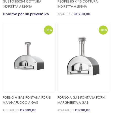
GUSTO 80X54 COTTURA
PEOPLE 80 X 45 COTTURA
INDIRETTA A LEGNA
INDIRETTA A LEGNA
Chiama per un preventivo
€2450,00
€1790,00
-31%
-30%
FORNO A GAS FONTANA FORNI
FORNO A GAS FONTANA FORNI
MANGIAFUOCO A GAS
MARGHERITA A GAS
€3040,00
€2099,00
€2440,00
€1700,00