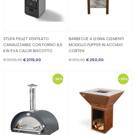
STUFA PELLET VENTILATO
BARBECUE A LEGNA CLEMENTI
CANALIZZABILE CON FORNO 8,5
MODELLO FLIPPER IN ACCIAIO
KW EVA CALOR BISCOTTO
CORTEN
€3028,00
€2119,00
€350,00
€250,00
-30%
-25%