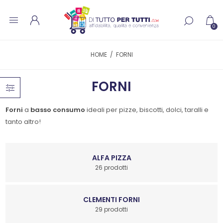
0
HOME
/
FORNI
FORNI
Forni
a
basso consumo
ideali per pizze, biscotti, dolci, taralli e
tanto altro!
ALFA PIZZA
26 prodotti
CLEMENTI FORNI
29 prodotti