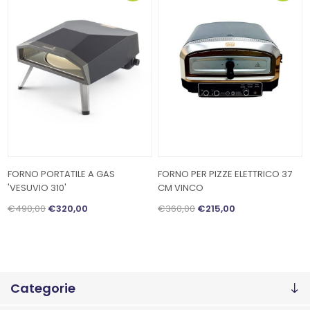
FORNO PORTATILE A GAS
FORNO PER PIZZE ELETTRICO 37
'VESUVIO 310'
CM VINCO
€490,00
€320,00
€360,00
€215,00
Categorie