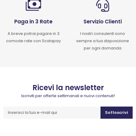
Paga in 3 Rate
Servizio Clienti
A breve potrai pagare in 3
I nostri consulenti sono
comode rate con Scalapay
sempre a tua disposizione
per ogni domanda
Ricevi la newsletter
Iscriviti per offerte settimanali e nuovi contenuti!
Sottoscrivi