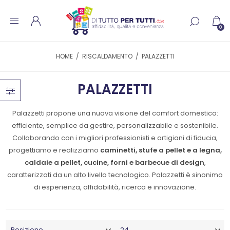
0
HOME
/
RISCALDAMENTO
/
PALAZZETTI
PALAZZETTI
Palazzetti propone una nuova visione del comfort domestico:
efficiente, semplice da gestire, personalizzabile e sostenibile.
Collaborando con i migliori professionisti e artigiani di fiducia,
progettiamo e realizziamo
caminetti, stufe a pellet e a legna,
caldaie a pellet, cucine, forni e barbecue di design
,
caratterizzati da un alto livello tecnologico. Palazzetti è sinonimo
di esperienza, affidabilità, ricerca e innovazione.