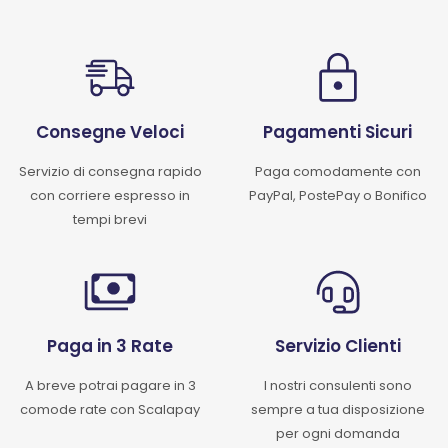
Consegne Veloci
Pagamenti Sicuri
Servizio di consegna rapido
Paga comodamente con
con corriere espresso in
PayPal, PostePay o Bonifico
tempi brevi
Paga in 3 Rate
Servizio Clienti
A breve potrai pagare in 3
I nostri consulenti sono
comode rate con Scalapay
sempre a tua disposizione
per ogni domanda