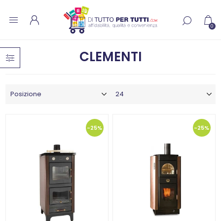
0
CLEMENTI
-25%
-25%