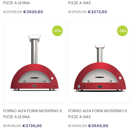
PIZZE A LEGNA
PIZZE A GAS
€2245,00
€2020,50
€2525,00
€2272,50
-10%
-18%
FORNO ALFA FORNI MODERNO 5
FORNO ALFA FORNI MODERNO 5
PIZZE A LEGNA
PIZZE A GAS
€4145,00
€3730,00
€4290,00
€3500,00