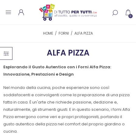
0
HOME
/
FORNI
/
ALFA PIZZA
ALFA PIZZA
Esplorando il Gusto Autentico con i Forni Alfa Pizza:
Innovazione, Prestazioni e Design
Nel mondo della cucina, poche esperienze sono così
soddisfacenti e coinvolgenti come la preparazione di una pizza
fatta in casa. È un'arte che richiede passione, dedizione e,
naturalmente, gli strumenti giusti. E in questo scenario, i forni Alfa
Pizza emergono come veri e propri protagonisti, portando il
gusto autentico della pizza nel comfort del proprio giardino o
cucina.