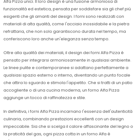
Alfa Pizza unici. Il loro design è una fusione armoniosa di
funzionalità ed estetica, pensata per soddisfare sia gli chef più
esigenti che gli amanti del design. I forni sono realizzati con
materiali di alta qualità, come l'acciaio inossidabile e la pietra
refrattaria, che non solo garantiscono durata nel tempo, ma
conferiscono loro anche un'eleganza senza tempo.
Oltre alla qualità dei materiali, il design dei forni Alfa Pizza è
pensato per integrarsi armoniosamente in qualsiasi ambiente.
Le linee pulite e contemporanee si adattano perfettamente a
qualsiasi spazio esterno o interno, diventando un punto focale
che attira lo sguardo e stimola l'appetito. Che si tratti di un patio
accogliente o di una cucina moderna, un forno Alfa Pizza
aggiunge un tocco di raffinatezza e stile.
In definitiva, i forni Alfa Pizza incarnano l'essenza dell'autenticità
culinaria, combinando prestazioni eccellenti con un design
impeccabile. Sia che si scelga il calore affascinante del legno o
la praticità del gas, ogni pizza cotta in un forno Alfa è