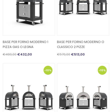
BASE PER FORNO MODERNO 1
BASE PER FORNO MODERNO O
PIZZA GAS O LEGNA
CLASSICO 2 PIZZE
€480,00
€432,00
€570,00
€513,00
-10%
-10%