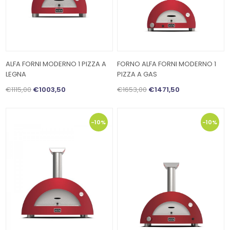
ALFA FORNI MODERNO 1 PIZZA A
FORNO ALFA FORNI MODERNO 1
LEGNA
PIZZA A GAS
€1115,00
€1003,50
€1653,00
€1471,50
-10%
-10%