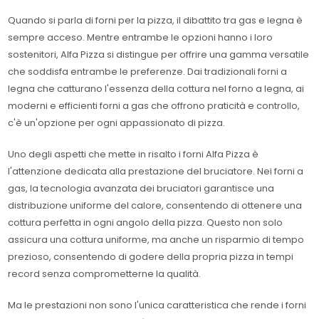
Quando si parla di forni per la pizza, il dibattito tra gas e legna è
sempre acceso. Mentre entrambe le opzioni hanno i loro
sostenitori, Alfa Pizza si distingue per offrire una gamma versatile
che soddisfa entrambe le preferenze. Dai tradizionali forni a
legna che catturano l'essenza della cottura nel forno a legna, ai
moderni e efficienti forni a gas che offrono praticità e controllo,
c'è un'opzione per ogni appassionato di pizza.
Uno degli aspetti che mette in risalto i forni Alfa Pizza è
l'attenzione dedicata alla prestazione del bruciatore. Nei forni a
gas, la tecnologia avanzata dei bruciatori garantisce una
distribuzione uniforme del calore, consentendo di ottenere una
cottura perfetta in ogni angolo della pizza. Questo non solo
assicura una cottura uniforme, ma anche un risparmio di tempo
prezioso, consentendo di godere della propria pizza in tempi
record senza comprometterne la qualità.
Ma le prestazioni non sono l'unica caratteristica che rende i forni