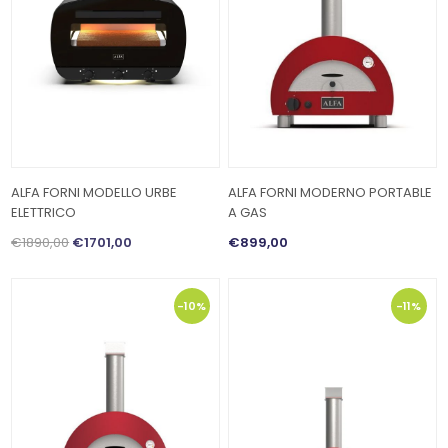
ALFA FORNI MODELLO URBE
ALFA FORNI MODERNO PORTABLE
ELETTRICO
A GAS
€1890,00
€1701,00
€899,00
-10%
-11%