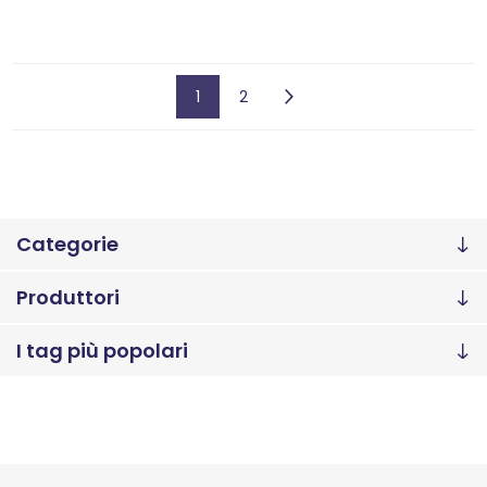
1
2
Categorie
Produttori
I tag più popolari