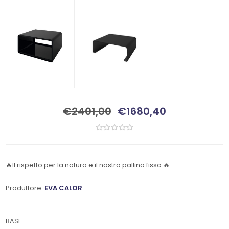
€2401,00
€1680,40
🔥Il rispetto per la natura e il nostro pallino fisso.🔥
Produttore:
EVA CALOR
BASE