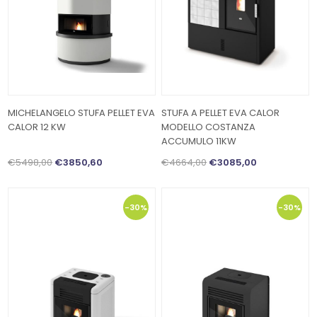
MICHELANGELO STUFA PELLET EVA
STUFA A PELLET EVA CALOR
CALOR 12 KW
MODELLO COSTANZA
ACCUMULO 11KW
€5498,00
€3850,60
€4664,00
€3085,00
-30%
-30%