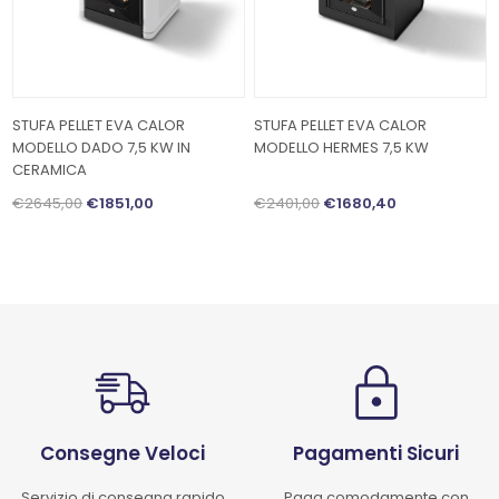
STUFA PELLET EVA CALOR
STUFA PELLET EVA CALOR
MODELLO DADO 7,5 KW IN
MODELLO HERMES 7,5 KW
CERAMICA
€2645,00
€1851,00
€2401,00
€1680,40
Consegne Veloci
Pagamenti Sicuri
Servizio di consegna rapido
Paga comodamente con