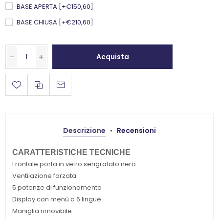
BASE APERTA [+€150,60]
BASE CHIUSA [+€210,60]
Acquista
Descrizione
Recensioni
CARATTERISTICHE
TECNICHE
Frontale porta in vetro serigrafato nero
Ventilazione forzata
5 potenze di funzionamento
Display con menù a 6 lingue
Maniglia rimovibile