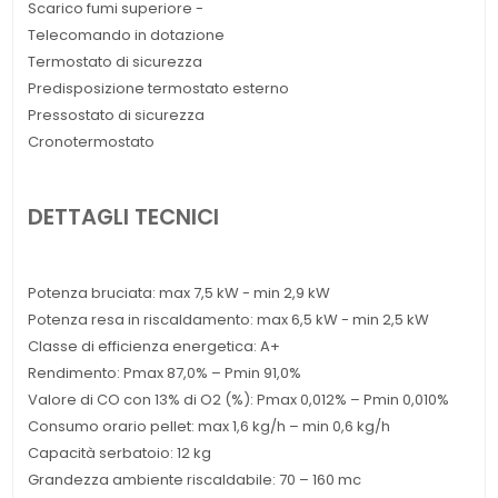
Scarico fumi superiore -
Telecomando in dotazione
Termostato di sicurezza
Predisposizione termostato esterno
Pressostato di sicurezza
Cronotermostato
DETTAGLI TECNICI
Potenza bruciata: max 7,5 kW - min 2,9 kW
Potenza resa in riscaldamento: max 6,5 kW - min 2,5 kW
Classe di efficienza energetica: A+
Rendimento: Pmax 87,0% – Pmin 91,0%
Valore di CO con 13% di O2 (%): Pmax 0,012% – Pmin 0,010%
Consumo orario pellet: max 1,6 kg/h – min 0,6 kg/h
Capacità serbatoio: 12 kg
Grandezza ambiente riscaldabile: 70 – 160 mc