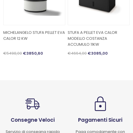
MICHELANGELO STUFA PELLET EVA
STUFA A PELLET EVA CALOR
CALOR 12 KW
MODELLO COSTANZA
ACCUMULO 11KW
€5498,00
€3850,60
€4664,00
€3085,00
Consegne Veloci
Pagamenti Sicuri
Servizio di consegna rapido
Paga comodamente con