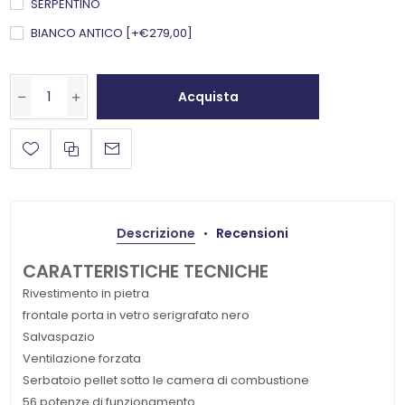
SERPENTINO
BIANCO ANTICO [+€279,00]
Acquista
Descrizione
Recensioni
CARATTERISTICHE TECNICHE
Rivestimento in pietra
frontale porta in vetro serigrafato nero
Salvaspazio
Ventilazione forzata
Serbatoio pellet sotto le camera di combustione
56 potenze di funzionamento