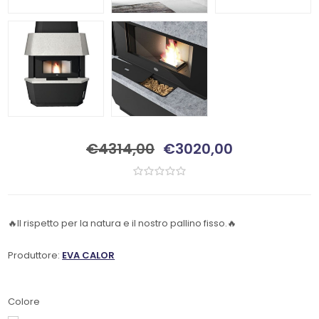
€4314,00
€3020,00
🔥Il rispetto per la natura e il nostro pallino fisso.🔥
Produttore:
EVA CALOR
Colore