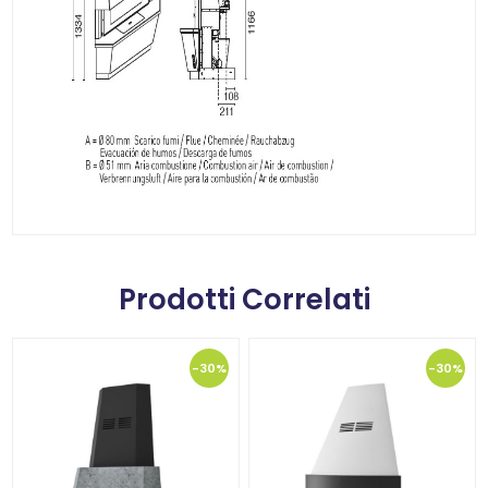
Prodotti Correlati
-30%
-30%