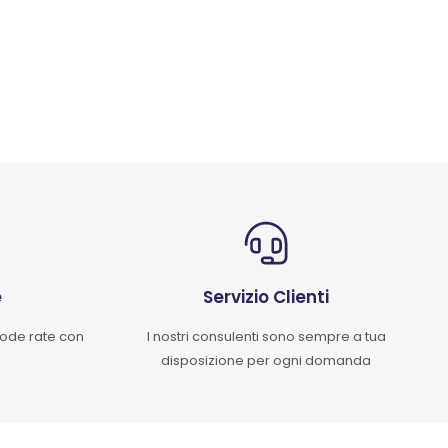
e
Servizio Clienti
mode rate con
I nostri consulenti sono sempre a tua
disposizione per ogni domanda