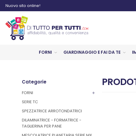
Nuovo sito online!
FORNI
GIARDINAGGIO E FAI DA TE
I
PRODOT
Categorie
FORNI
SERIE TC
SPEZZATRICE ARROTONDATRICI
DILAMINATRICE - FORMATRICE -
TAGLIERINA PER PANE
MESCOLATRICE PLANETARIA SERIE MX