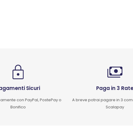
agamenti Sicuri
Paga in 3 Rat
mente con PayPal, PostePay o
A breve potrai pagare in 3 co
Bonifico
Scalapay