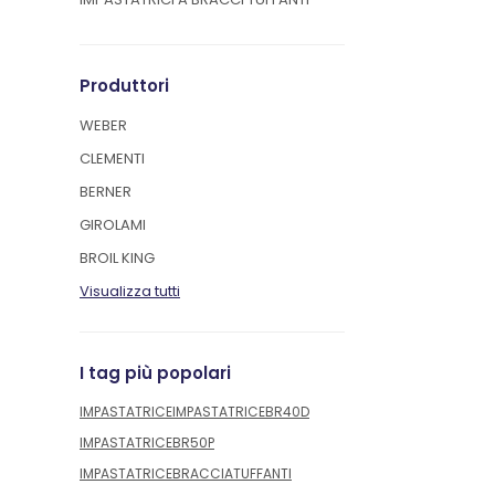
Produttori
WEBER
CLEMENTI
BERNER
GIROLAMI
BROIL KING
Visualizza tutti
I tag più popolari
IMPASTATRICE
IMPASTATRICEBR40D
IMPASTATRICEBR50P
IMPASTATRICEBRACCIATUFFANTI