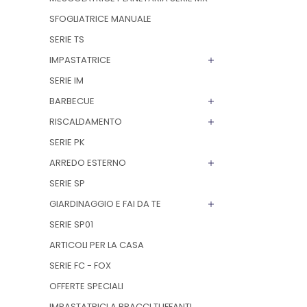
SFOGLIATRICE MANUALE
SERIE TS
IMPASTATRICE
SERIE IM
BARBECUE
RISCALDAMENTO
SERIE PK
ARREDO ESTERNO
SERIE SP
GIARDINAGGIO E FAI DA TE
SERIE SP01
ARTICOLI PER LA CASA
SERIE FC - FOX
OFFERTE SPECIALI
IMPASTATRICI A BRACCI TUFFANTI