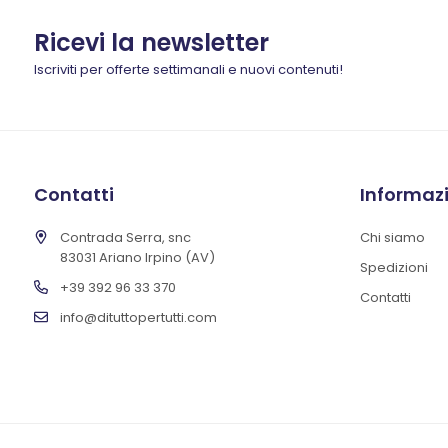
Ricevi la newsletter
Iscriviti per offerte settimanali e nuovi contenuti!
Contatti
Informaz
Contrada Serra, snc
Chi siamo
83031 Ariano Irpino (AV)
Spedizioni
+39 392 96 33 370
Contatti
info@dituttopertutti.com