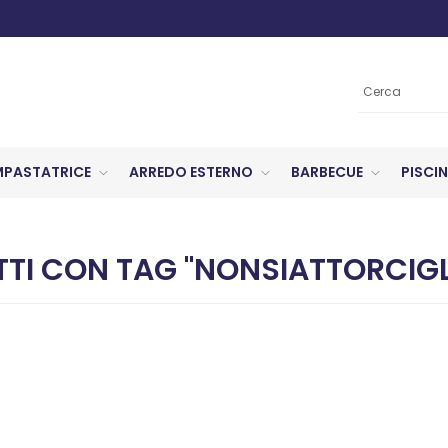
MPASTATRICE
ARREDO ESTERNO
BARBECUE
PISCIN
TI CON TAG "NONSIATTORCIG