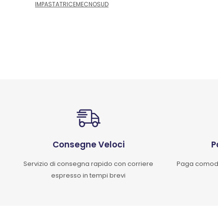
IMPASTATRICEMECNOSUD
Consegne Veloci
P
Servizio di consegna rapido con corriere
Paga comoda
espresso in tempi brevi