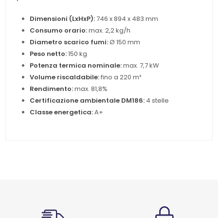
Dimensioni (LxHxP):
746 x 894 x 483 mm
Consumo orario:
max. 2,2 kg/h
Diametro scarico fumi:
Ø 150 mm
Peso netto:
150 kg
Potenza termica nominale:
max. 7,7 kW
Volume riscaldabile:
fino a 220 m³
Rendimento:
max. 81,8%
Certificazione ambientale DM186:
4 stelle
Classe energetica:
A+