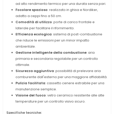
ad alto rendimento termico per una durata senza pari.
Focolare spazioso
: realizzato in ghisa e Nordiker,
adatto a ceppi fino a 50 cm.
Comodità di utilizzo
: porte di carico frontale e
laterale per facilitare il rifornimento.
Efficienza ecologica
: sistema di post-combustione
che riduce le emissioni per un minor impatto
ambientale.
Gestione intelligente della combustione
: aria
primaria e secondaria regolabile per un controllo
ottimale.
Sicurezza aggiuntiva
: possibilità di prelevare aria
comburente dall'esterno per una maggiore affidabilità.
Pulizia facilitata
: cassetto cenere estraibile per una
manutenzione semplice.
Visione del fuoco
: vetro ceramico resistente alle alte
temperature per un controllo visivo sicuro.
Specifiche tecniche: