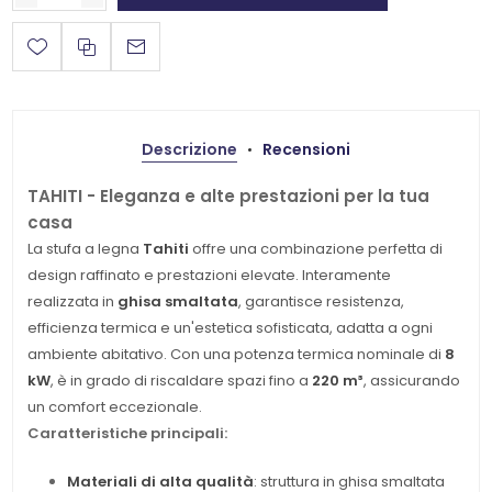
Descrizione
Recensioni
TAHITI - Eleganza e alte prestazioni per la tua
casa
La stufa a legna
Tahiti
offre una combinazione perfetta di
design raffinato e prestazioni elevate. Interamente
realizzata in
ghisa smaltata
, garantisce resistenza,
efficienza termica e un'estetica sofisticata, adatta a ogni
ambiente abitativo. Con una potenza termica nominale di
8
kW
, è in grado di riscaldare spazi fino a
220 m³
, assicurando
un comfort eccezionale.
Caratteristiche principali:
Materiali di alta qualità
: struttura in ghisa smaltata