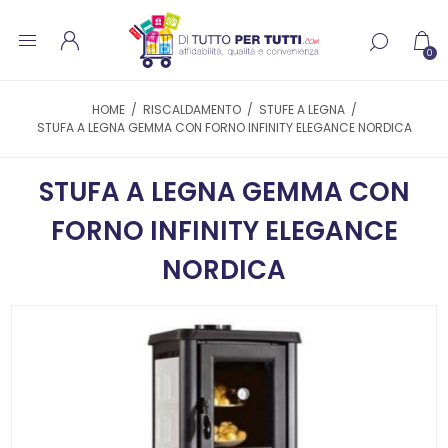
0
HOME
/
RISCALDAMENTO
/
STUFE A LEGNA
/
STUFA A LEGNA GEMMA CON FORNO INFINITY ELEGANCE NORDICA
STUFA A LEGNA GEMMA CON
FORNO INFINITY ELEGANCE
NORDICA