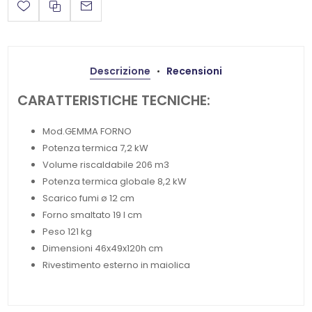
Descrizione
Recensioni
CARATTERISTICHE TECNICHE:
Mod.GEMMA FORNO
Potenza termica 7,2 kW
Volume riscaldabile 206 m3
Potenza termica globale 8,2 kW
Scarico fumi ø 12 cm
Forno smaltato 19 l cm
Peso 121 kg
Dimensioni 46x49x120h cm
Rivestimento esterno in maiolica